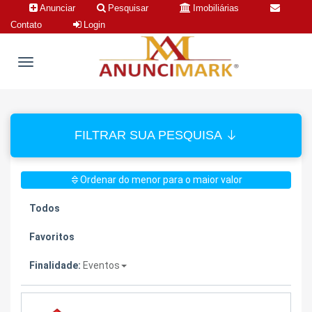
Anunciar
Pesquisar
Imobiliárias
Contato
Login
FILTRAR SUA PESQUISA
Ordenar do menor para o maior valor
Todos
Favoritos
Finalidade:
Eventos