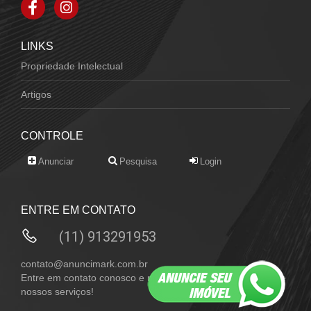
LINKS
Propriedade Intelectual
Artigos
CONTROLE
Anunciar
Pesquisa
Login
ENTRE EM CONTATO
(11) 913291953
contato@anuncimark.com.br
Entre em contato conosco e receba mais informações sobre
nossos serviços!