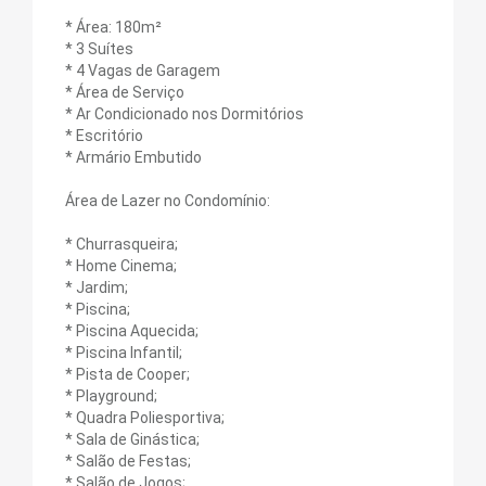
* Área: 180m²
* 3 Suítes
* 4 Vagas de Garagem
* Área de Serviço
* Ar Condicionado nos Dormitórios
* Escritório
* Armário Embutido
Área de Lazer no Condomínio:
* Churrasqueira;
* Home Cinema;
* Jardim;
* Piscina;
* Piscina Aquecida;
* Piscina Infantil;
* Pista de Cooper;
* Playground;
* Quadra Poliesportiva;
* Sala de Ginástica;
* Salão de Festas;
* Salão de Jogos;