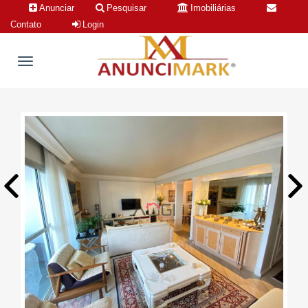
Anunciar
Pesquisar
Imobiliárias
Contato
Login