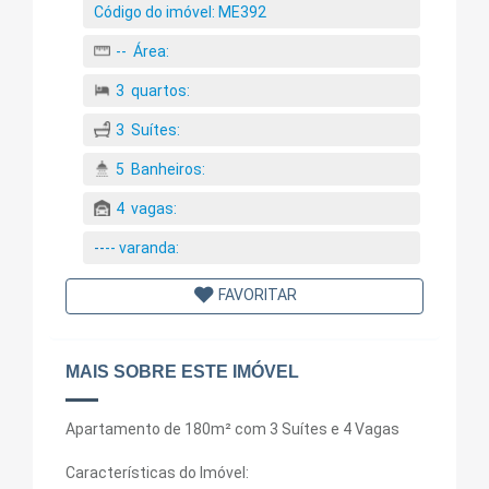
Código do imóvel:
ME392
--
Área:
3
quartos:
3
Suítes:
5
Banheiros:
4
vagas:
--
--
varanda:
FAVORITAR
MAIS SOBRE ESTE IMÓVEL
Apartamento de 180m² com 3 Suítes e 4 Vagas
Características do Imóvel: