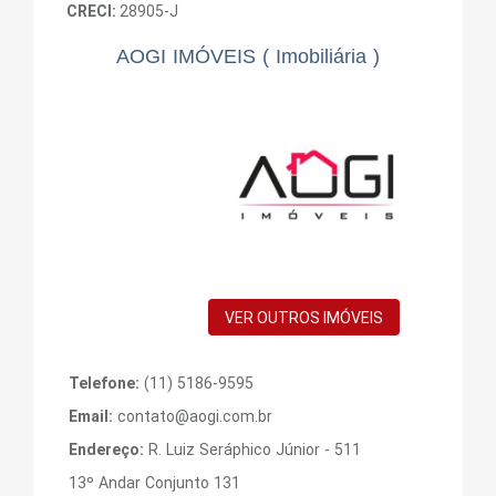
CRECI:
28905-J
AOGI IMÓVEIS ( Imobiliária )
VER OUTROS IMÓVEIS
Telefone:
(11) 5186-9595
Email:
contato@aogi.com.br
Endereço:
R. Luiz Seráphico Júnior - 511
13º Andar Conjunto 131