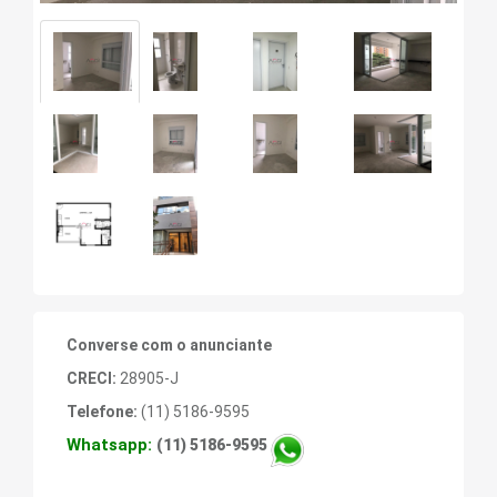
Converse com o anunciante
CRECI:
28905-J
Telefone:
(11) 5186-9595
Whatsapp:
(11) 5186-9595