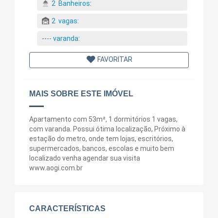
2
Banheiros:
2
vagas:
--
--
varanda:
FAVORITAR
MAIS SOBRE ESTE IMÓVEL
Apartamento com 53m², 1 dormitórios 1 vagas,
com varanda. Possui ótima localização, Próximo à
estação do metro, onde tem lojas, escritórios,
supermercados, bancos, escolas e muito bem
localizado venha agendar sua visita
www.aogi.com.br
CARACTERÍSTICAS