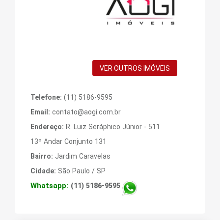
VER OUTROS IMÓVEIS
Telefone:
(11) 5186-9595
Email:
contato@aogi.com.br
Endereço:
R. Luiz Seráphico Júnior - 511
13º Andar Conjunto 131
Bairro:
Jardim Caravelas
Cidade:
São Paulo / SP
Whatsapp:
(11) 5186-9595